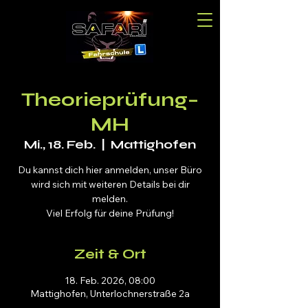
Theorieprüfung–
MH
Mi., 18. Feb.
  |  
Mattighofen
Du kannst dich hier anmelden, unser Büro
wird sich mit weiteren Details bei dir
melden.
Viel Erfolg für deine Prüfung!
Zeit & Ort
18. Feb. 2026, 08:00
Mattighofen, Unterlochnerstraße 2a