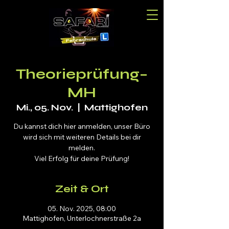
Theorieprüfung–
MH
Mi., 05. Nov.
  |  
Mattighofen
Du kannst dich hier anmelden, unser Büro
wird sich mit weiteren Details bei dir
melden.
Viel Erfolg für deine Prüfung!
Zeit & Ort
05. Nov. 2025, 08:00
Mattighofen, Unterlochnerstraße 2a