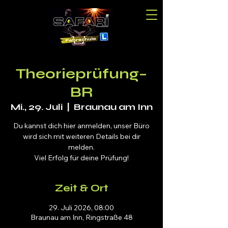
Theorieprüfung–
BR
Mi., 29. Juli
  |  
Braunau am Inn
Du kannst dich hier anmelden, unser Büro
wird sich mit weiteren Details bei dir
melden.
Viel Erfolg für deine Prüfung!
Zeit & Ort
29. Juli 2026, 08:00
Braunau am Inn, Ringstraße 48