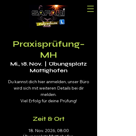
Praxisprüfung–
MH
Mi., 18. Nov.
  |  
Übungsplatz
Mattighofen
Du kannst dich hier anmelden, unser Büro
wird sich mit weiteren Details bei dir
melden.
Viel Erfolg für deine Prüfung!
Zeit & Ort
18. Nov. 2026, 08:00