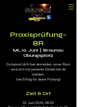
Praxisprüfung–
BR
Mi., 10. Juni
  |  
Braunau
Übungsplatz
Du kannst dich hier anmelden, unser Büro
wird sich mit weiteren Details bei dir
melden.
Viel Erfolg für deine Prüfung!
Zeit & Ort
10. Juni 2026, 08:00