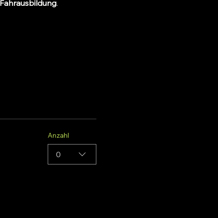
 Fahrausbildung
.
Anzahl
0