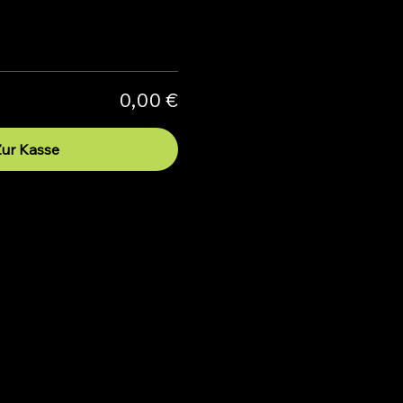
0,00 €
Zur Kasse
n
n