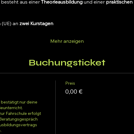
esteht aus einer 
Theorieausbildung
 und einer 
praktischen
 (UE) an 
zwei Kurstagen
Mehr anzeigen
Buchungsticket
Preis
0,00 €
 bestätigt nur deine 
unterricht.

r Fahrschule erfolgt 
 Beratungsgespräch 
usbildungsvertrags 

