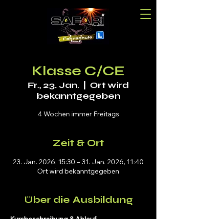
Klasse C/CE
Fr., 23. Jan.
  |  
Ort wird
bekanntgegeben
4 Wochen immer Freitags
Zeit & Ort
23. Jan. 2026, 15:30 – 31. Jan. 2026, 11:40
Ort wird bekanntgegeben
Über die Ausbildung