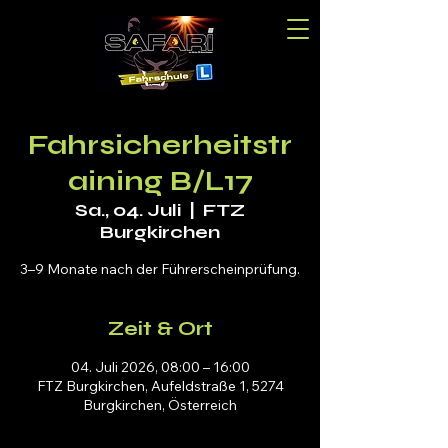
Fahrsicherheitstr
aining B/L17
Sa., 04. Juli
  |  
FTZ
Burgkirchen
3–9 Monate nach der Führerscheinprüfung.
Zeit & Ort
04. Juli 2026, 08:00 – 16:00
FTZ Burgkirchen, Aufeldstraße 1, 5274
Burgkirchen, Österreich