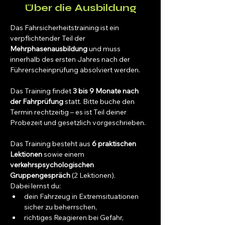
Über die Ausbildung
Das Fahrsicherheitstraining ist ein 
verpflichtender Teil der 
Mehrphasenausbildung
 und muss 
innerhalb des ersten Jahres nach der 
Führerscheinprüfung absolviert werden.
Das Training findet 
3 bis 9 Monate nach 
der Fahrprüfung
 statt. Bitte buche den 
Termin rechtzeitig – es ist Teil deiner 
Probezeit und gesetzlich vorgeschrieben.
Das Training besteht aus 
6 praktischen 
Lektionen
 sowie einem 
verkehrspsychologischen 
Gruppengespräch
 (2 Lektionen).
Dabei lernst du:
dein Fahrzeug in Extremsituationen 
sicher zu beherrschen,
richtiges Reagieren bei Gefahr,