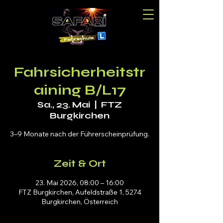
Fahrsicherheitstr
aining B/L17
Sa., 23. Mai
  |  
FTZ
Burgkirchen
3–9 Monate nach der Führerscheinprüfung.
Zeit & Ort
23. Mai 2026, 08:00 – 16:00
FTZ Burgkirchen, Aufeldstraße 1, 5274
Burgkirchen, Österreich