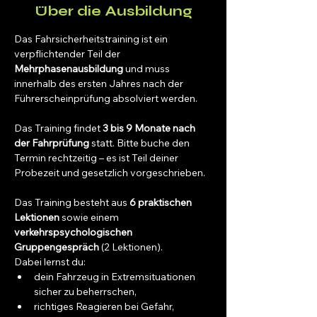
Über die Ausbildung
Das Fahrsicherheitstraining ist ein 
verpflichtender Teil der 
Mehrphasenausbildung
 und muss 
innerhalb des ersten Jahres nach der 
Führerscheinprüfung absolviert werden.
Das Training findet 
3 bis 9 Monate nach 
der Fahrprüfung
 statt. Bitte buche den 
Termin rechtzeitig – es ist Teil deiner 
Probezeit und gesetzlich vorgeschrieben.
Das Training besteht aus 
6 praktischen 
Lektionen
 sowie einem 
verkehrspsychologischen 
Gruppengespräch
 (2 Lektionen).
Dabei lernst du:
dein Fahrzeug in Extremsituationen 
sicher zu beherrschen,
richtiges Reagieren bei Gefahr,