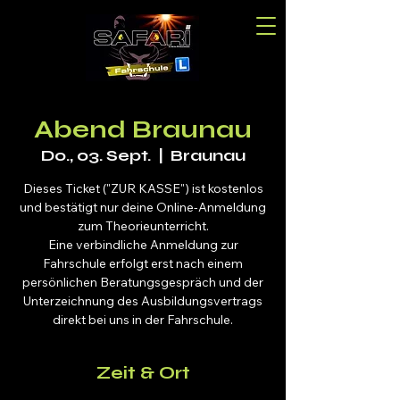
Abend Braunau
Do., 03. Sept.
  |  
Braunau
Dieses Ticket ("ZUR KASSE") ist kostenlos
und bestätigt nur deine Online-Anmeldung
zum Theorieunterricht.
Eine verbindliche Anmeldung zur
Fahrschule erfolgt erst nach einem
persönlichen Beratungsgespräch und der
Unterzeichnung des Ausbildungsvertrags
direkt bei uns in der Fahrschule.
Zeit & Ort