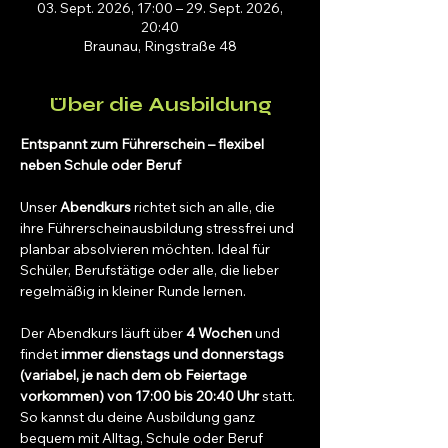
03. Sept. 2026, 17:00 – 29. Sept. 2026,
20:40
Braunau, Ringstraße 48
Über die Ausbildung
Entspannt zum Führerschein – flexibel 
neben Schule oder Beruf
Unser 
Abendkurs
 richtet sich an alle, die 
ihre Führerscheinausbildung stressfrei und 
planbar absolvieren möchten. Ideal für 
Schüler, Berufstätige oder alle, die lieber 
regelmäßig in kleiner Runde lernen.
Der Abendkurs läuft über 
4 Wochen
 und 
findet 
immer dienstags und donnerstags 
(variabel, je nach dem ob Feiertage 
vorkommen) von 17:00 bis 20:40 Uhr
 statt.
So kannst du deine Ausbildung ganz 
bequem mit Alltag, Schule oder Beruf 